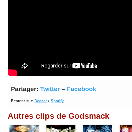
Partager:
Twitter
–
Facebook
Ecouter sur:
Deezer
•
Spotify
Autres clips de Godsmack