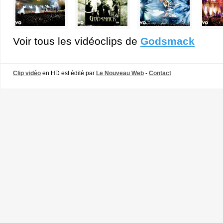
Voir tous les vidéoclips de
Godsmack
Clip vidéo
en HD est édité par
Le Nouveau Web
-
Contact