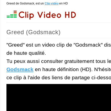
Greed de Godsmack, est un
Clip vidéo
en HD
Greed (Godsmack)
"Greed" est un video clip de "Godsmack" di
de haute qualité.
Tu peux aussi consulter gratuitement tous l
Godsmack
en haute définition (HD). N'hésit
ce clip à l'aide des liens de partage ci-dess