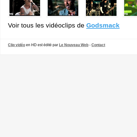
Voir tous les vidéoclips de
Godsmack
Clip vidéo
en HD est édité par
Le Nouveau Web
-
Contact