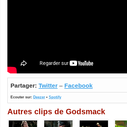
Partager:
Twitter
–
Facebook
Ecouter sur:
Deezer
•
Spotify
Autres clips de Godsmack