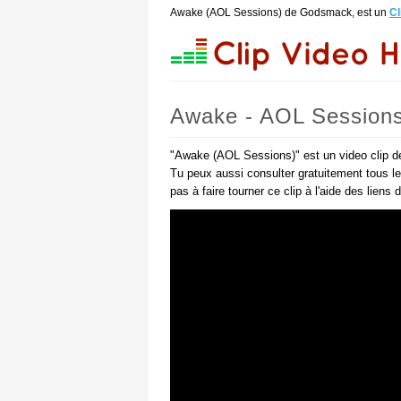
Awake (AOL Sessions) de Godsmack, est un
Cl
Awake - AOL Session
"Awake (AOL Sessions)" est un video clip d
Tu peux aussi consulter gratuitement tous l
pas à faire tourner ce clip à l'aide des liens