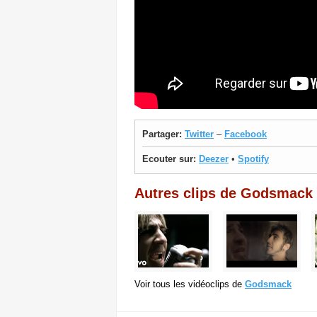
Partager:
Twitter
–
Facebook
Ecouter sur:
Deezer
•
Spotify
Autres clips de Godsmack
Voir tous les vidéoclips de
Godsmack