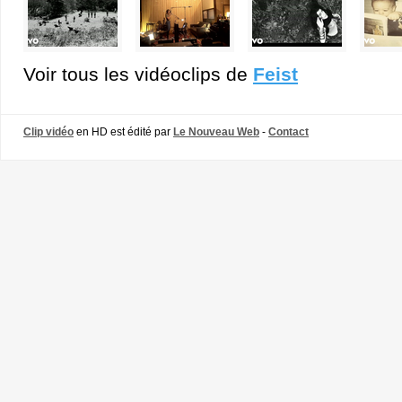
Voir tous les vidéoclips de
Feist
Clip vidéo
en HD est édité par
Le Nouveau Web
-
Contact