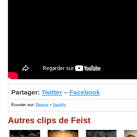
Partager:
Twitter
–
Facebook
Ecouter sur:
Deezer
•
Spotify
Autres clips de Feist