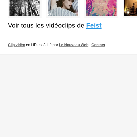
Voir tous les vidéoclips de
Feist
Clip vidéo
en HD est édité par
Le Nouveau Web
-
Contact