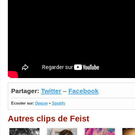
Partager:
Twitter
–
Facebook
Ecouter sur:
Deezer
•
Spotify
Autres clips de Feist