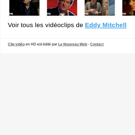
Voir tous les vidéoclips de
Eddy Mitchell
Clip vidéo
en HD est édité par
Le Nouveau Web
-
Contact