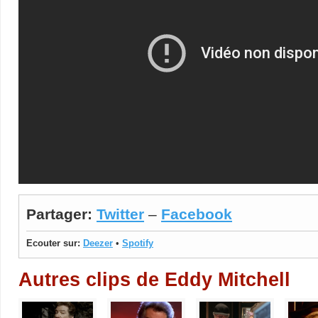
Partager:
Twitter
–
Facebook
Ecouter sur:
Deezer
•
Spotify
Autres clips de Eddy Mitchell