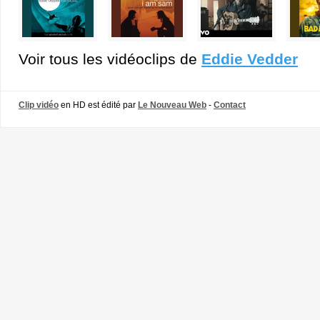
Voir tous les vidéoclips de
Eddie Vedder
Clip vidéo
en HD est édité par
Le Nouveau Web
-
Contact