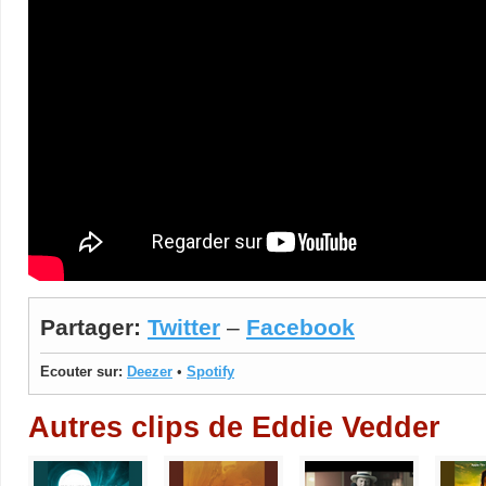
Partager:
Twitter
–
Facebook
Ecouter sur:
Deezer
•
Spotify
Autres clips de Eddie Vedder