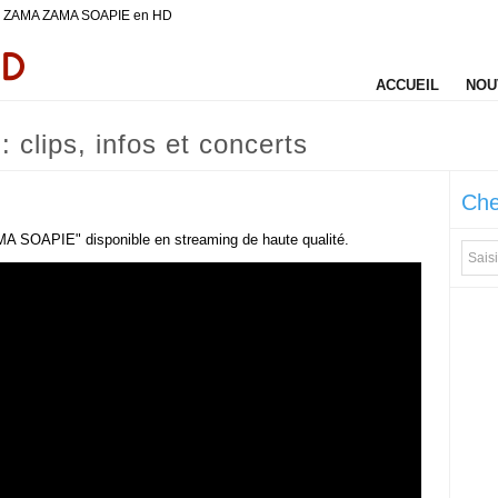
de ZAMA ZAMA SOAPIE en HD
ACCUEIL
NOU
lips, infos et concerts
Che
MA SOAPIE" disponible en streaming de haute qualité.