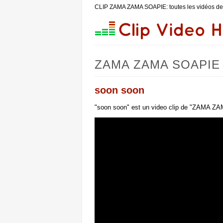
CLIP ZAMA ZAMA SOAPIE: toutes les vidéos 
ZAMA ZAMA SOAPIE : c
soon soon
"soon soon" est un video clip de "ZAMA ZA