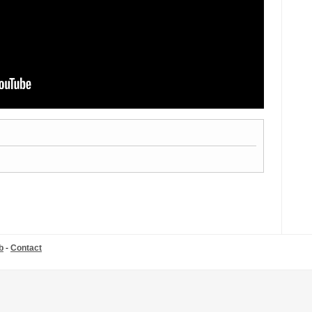
b
-
Contact