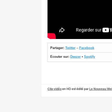
Partager:
Twitter
–
Facebook
Ecouter sur:
Deezer
•
Spotify
Clip vidéo
en HD est édité par
Le Nouveau We