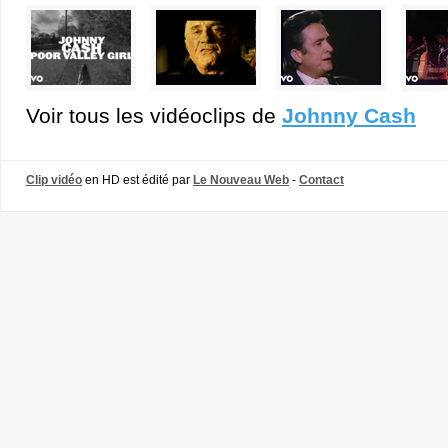
Voir tous les vidéoclips de
Johnny Cash
Clip vidéo
en HD est édité par
Le Nouveau Web
-
Contact