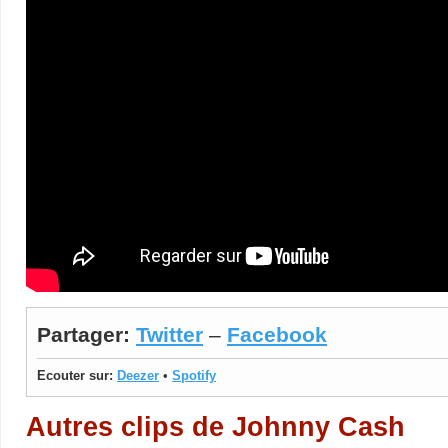
Partager:
Twitter
–
Facebook
Ecouter sur:
Deezer
•
Spotify
Autres clips de Johnny Cash