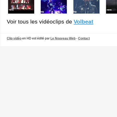
Voir tous les vidéoclips de
Volbeat
Clip vidéo
en HD est édité par
Le Nouveau Web
-
Contact