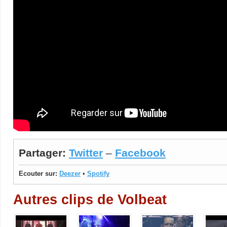
Partager:
Twitter
–
Facebook
Ecouter sur:
Deezer
•
Spotify
Autres clips de Volbeat