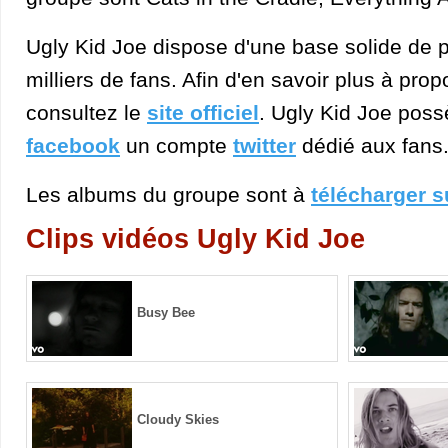
Ugly Kid Joe dispose d'une base solide de p
milliers de fans. Afin d'en savoir plus à pro
consultez le
site officiel
. Ugly Kid Joe pos
facebook
un compte
twitter
dédié aux fans
Les albums du groupe sont à
télécharger s
Clips vidéos Ugly Kid Joe
Busy Bee
Cloudy Skies