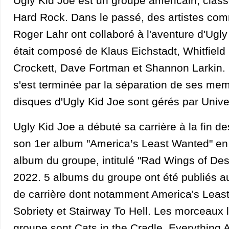
Ugly Kid Joe est un groupe américain, class
Hard Rock. Dans le passé, des artistes co
Roger Lahr ont collaboré à l'aventure d'Ugly
était composé de Klaus Eichstadt, Whitfield
Crockett, Dave Fortman et Shannon Larkin. 
s'est terminée par la séparation de ses me
disques d'Ugly Kid Joe sont gérés par Unive
Ugly Kid Joe a débuté sa carrière à la fin de
son 1er album "America’s Least Wanted" en
album du groupe, intitulé "Rad Wings of Dest
2022. 5 albums du groupe ont été publiés a
de carrière dont notamment America's Leas
Sobriety et Stairway To Hell. Les morceaux 
groupe sont Cats in the Cradle, Everything 