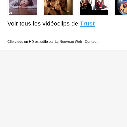
Voir tous les vidéoclips de
Trust
Clip vidéo
en HD est édité par
Le Nouveau Web
-
Contact