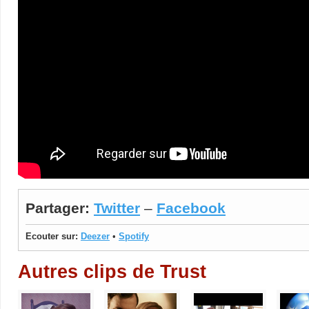
Partager:
Twitter
–
Facebook
Ecouter sur:
Deezer
•
Spotify
Autres clips de Trust