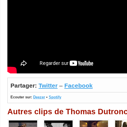
Partager:
Twitter
–
Facebook
Ecouter sur:
Deezer
•
Spotify
Autres clips de Thomas Dutron