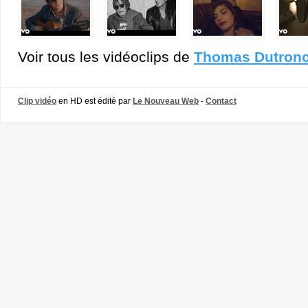
Voir tous les vidéoclips de
Thomas Dutron
Clip vidéo
en HD est édité par
Le Nouveau Web
-
Contact