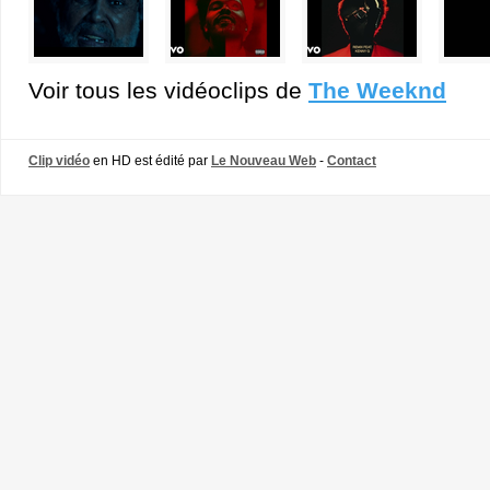
Voir tous les vidéoclips de
The Weeknd
Clip vidéo
en HD est édité par
Le Nouveau Web
-
Contact