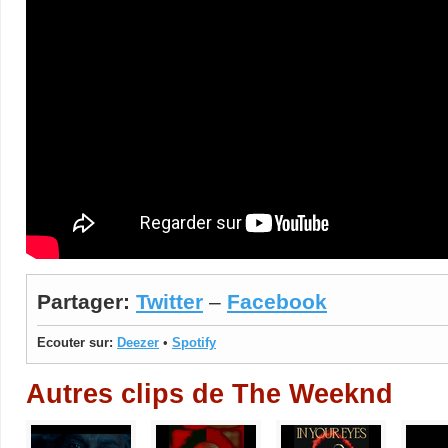
Partager:
Twitter
–
Facebook
Ecouter sur:
Deezer
•
Spotify
Autres clips de The Weeknd