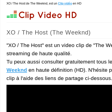
XO / The Host de The Weeknd, est un
Clip vidéo
en HD
XO / The Host (The Weeknd)
"XO / The Host" est un video clip de "The W
streaming de haute qualité.
Tu peux aussi consulter gratuitement tous l
Weeknd
en haute définition (HD). N'hésite p
clip à l'aide des liens de partage ci-dessous