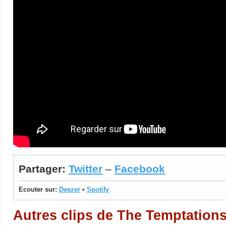
Partager:
Twitter
–
Facebook
Ecouter sur:
Deezer
•
Spotify
Autres clips de The Temptation