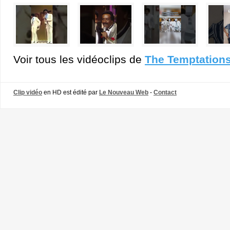
Voir tous les vidéoclips de
The Temptation
Clip vidéo
en HD est édité par
Le Nouveau Web
-
Contact