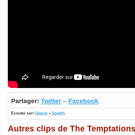
Partager:
Twitter
–
Facebook
Ecouter sur:
Deezer
•
Spotify
Autres clips de The Temptation