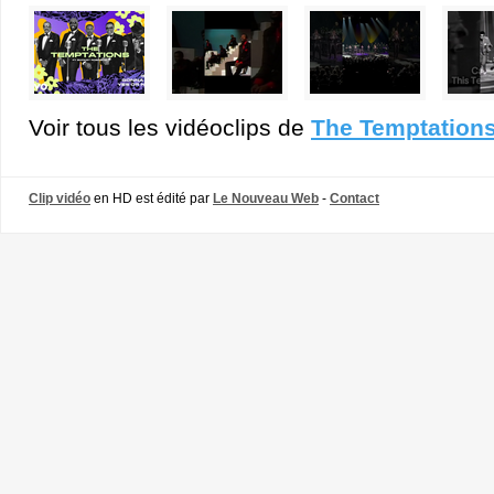
Voir tous les vidéoclips de
The Temptation
Clip vidéo
en HD est édité par
Le Nouveau Web
-
Contact