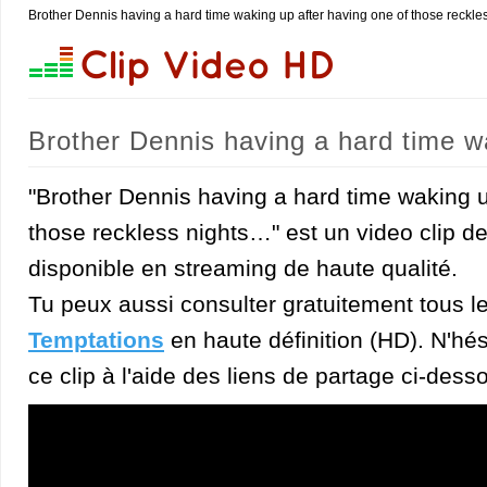
Brother Dennis having a hard time waking up after having one of those reckl
Brother Dennis having a hard time wa
nights… (The Temptations)
"Brother Dennis having a hard time waking u
those reckless nights…" est un video clip d
disponible en streaming de haute qualité.
Tu peux aussi consulter gratuitement tous l
Temptations
en haute définition (HD). N'hés
ce clip à l'aide des liens de partage ci-dess