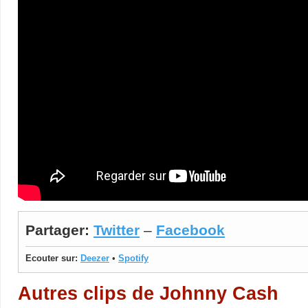
Partager:
Twitter
–
Facebook
Ecouter sur:
Deezer
•
Spotify
Autres clips de Johnny Cash