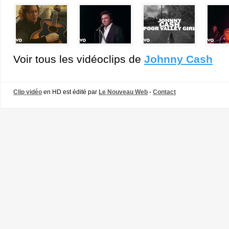
Voir tous les vidéoclips de
Johnny Cash
Clip vidéo
en HD est édité par
Le Nouveau Web
-
Contact