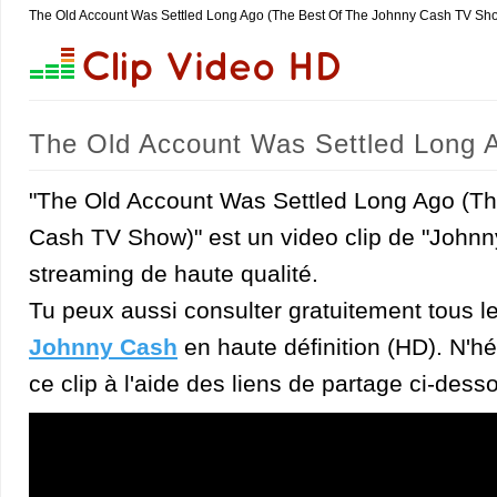
The Old Account Was Settled Long Ago (The Best Of The Johnny Cash TV Sh
The Old Account Was Settled Long 
(Johnny Cash)
"The Old Account Was Settled Long Ago (T
Cash TV Show)" est un video clip de "Johnn
streaming de haute qualité.
Tu peux aussi consulter gratuitement tous l
Johnny Cash
en haute définition (HD). N'hé
ce clip à l'aide des liens de partage ci-dess