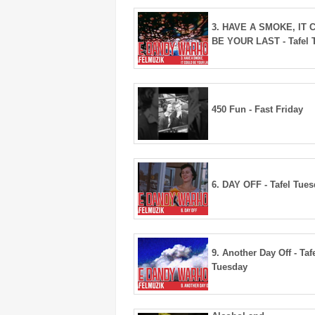
3. HAVE A SMOKE, IT
BE YOUR LAST - Tafel 
450 Fun - Fast Friday
6. DAY OFF - Tafel Tue
9. Another Day Off - Taf
Tuesday