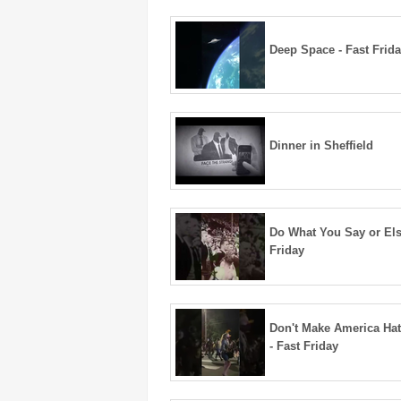
Deep Space - Fast Frid
Dinner in Sheffield
Do What You Say or Els
Friday
Don't Make America Ha
- Fast Friday