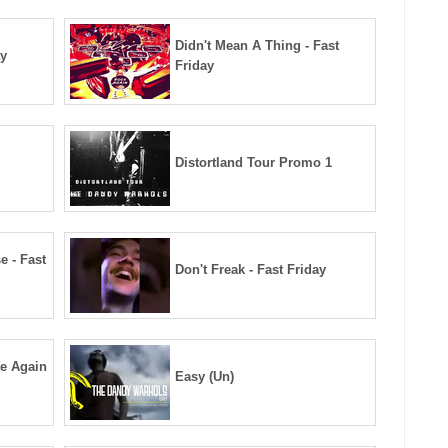
Didn't Mean A Thing - Fast
ay
Friday
Distortland Tour Promo 1
e - Fast
Don't Freak - Fast Friday
te Again
Easy (Un)