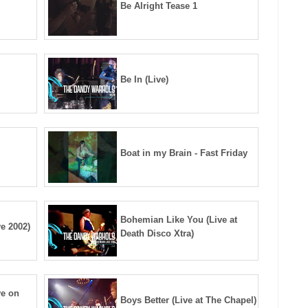
Be Alright Tease 1
Be In (Live)
Boat in my Brain - Fast Friday
Bohemian Like You (Live at
e 2002)
Death Disco Xtra)
ve on
Boys Better (Live at The Chapel)