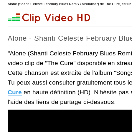
Alone (Shanti Celeste February Blues Remix / Visualiser) de The Cure, est u
Alone - Shanti Celeste February Blu
"Alone (Shanti Celeste February Blues Remix
video clip de "The Cure" disponible en strea
Cette chanson est extraite de l'album "Song
Tu peux aussi consulter gratuitement tous l
Cure
en haute définition (HD). N'hésite pas à
l'aide des liens de partage ci-dessous.