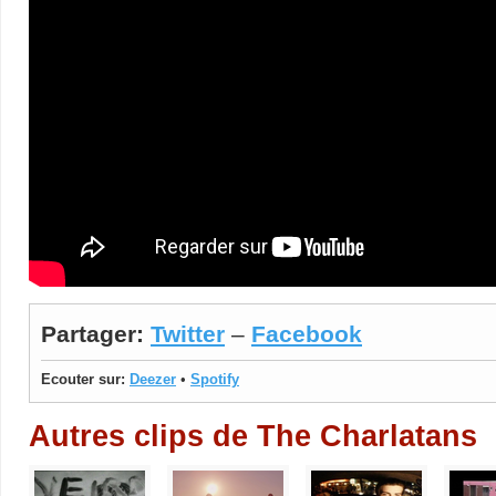
Partager:
Twitter
–
Facebook
Ecouter sur:
Deezer
•
Spotify
Autres clips de The Charlatans