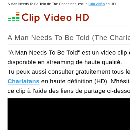
A Man Needs To Be Told de The Charlatans, est un
Clip vidéo
en HD
A Man Needs To Be Told (The Charl
"A Man Needs To Be Told" est un video clip
disponible en streaming de haute qualité.
Tu peux aussi consulter gratuitement tous l
Charlatans
en haute définition (HD). N'hésit
ce clip à l'aide des liens de partage ci-dess