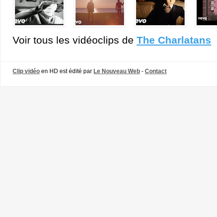
Voir tous les vidéoclips de
The Charlatans
Clip vidéo
en HD est édité par
Le Nouveau Web
-
Contact