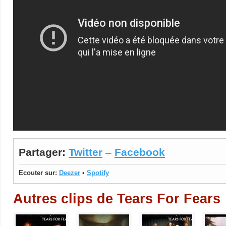
Partager:
Twitter
–
Facebook
Ecouter sur:
Deezer
•
Spotify
Autres clips de Tears For Fears