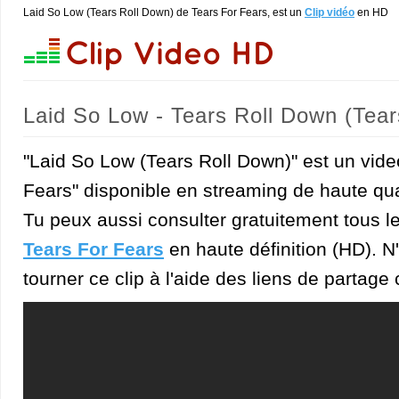
Laid So Low (Tears Roll Down) de Tears For Fears, est un
Clip vidéo
en HD
Laid So Low - Tears Roll Down (Tear
"Laid So Low (Tears Roll Down)" est un video
Fears" disponible en streaming de haute qua
Tu peux aussi consulter gratuitement tous l
Tears For Fears
en haute définition (HD). N'
tourner ce clip à l'aide des liens de partage