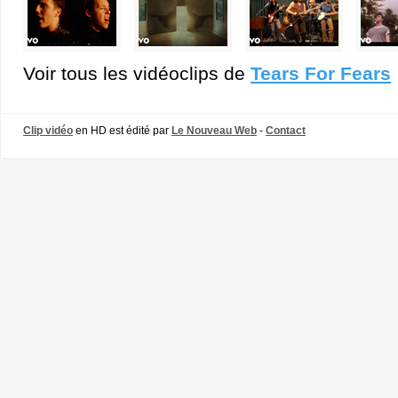
Voir tous les vidéoclips de
Tears For Fears
Clip vidéo
en HD est édité par
Le Nouveau Web
-
Contact