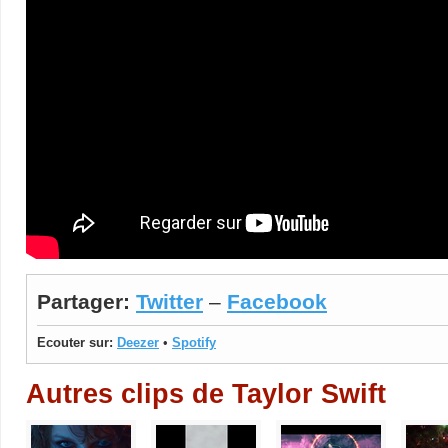
Partager:
Twitter
–
Facebook
Ecouter sur:
Deezer
•
Spotify
Autres clips de Taylor Swift