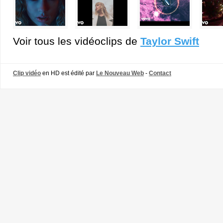
Voir tous les vidéoclips de
Taylor Swift
Clip vidéo
en HD est édité par
Le Nouveau Web
-
Contact