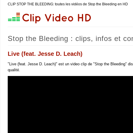
CLIP STOP THE BLEEDING: toutes les vidéos de Stop the Bleeding en HD
Stop the Bleeding : clips, infos et co
Live (feat. Jesse D. Leach)
"Live (feat. Jesse D. Leach)" est un video clip de "Stop the Bleeding" d
qualité.