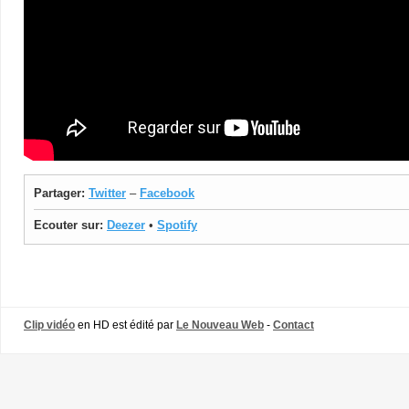
Partager:
Twitter
–
Facebook
Ecouter sur:
Deezer
•
Spotify
Clip vidéo
en HD est édité par
Le Nouveau Web
-
Contact