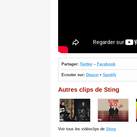
Partager:
Twitter
–
Facebook
Ecouter sur:
Deezer
•
Spotify
Autres clips de Sting
Voir tous les vidéoclips de
Sting