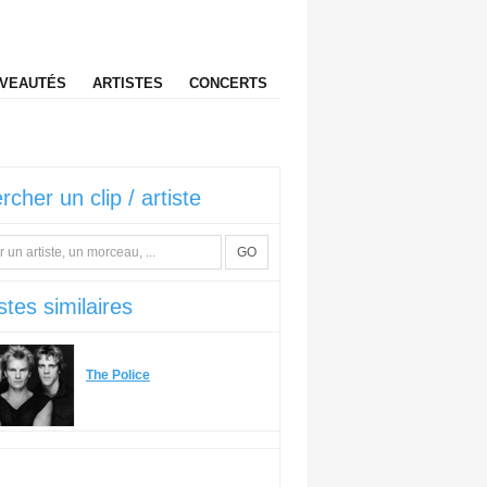
VEAUTÉS
ARTISTES
CONCERTS
rcher un clip / artiste
GO
stes similaires
The Police