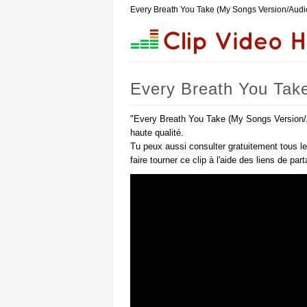
Every Breath You Take (My Songs Version/Audio
Every Breath You Take
"Every Breath You Take (My Songs Version/Au
haute qualité.
Tu peux aussi consulter gratuitement tous l
faire tourner ce clip à l'aide des liens de pa