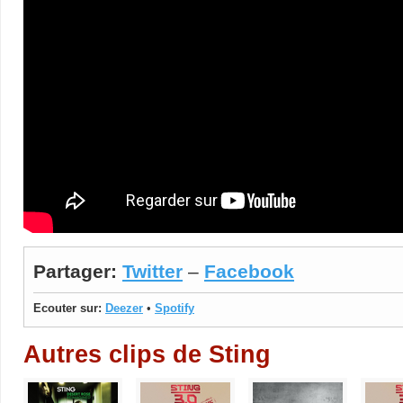
Partager:
Twitter
–
Facebook
Ecouter sur:
Deezer
•
Spotify
Autres clips de Sting