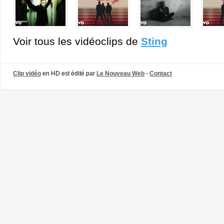
Voir tous les vidéoclips de
Sting
Clip vidéo
en HD est édité par
Le Nouveau Web
-
Contact