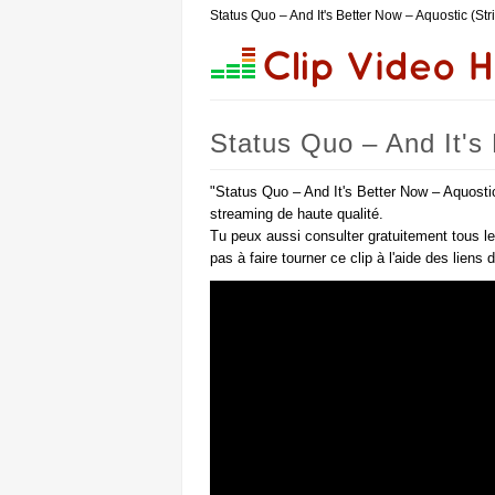
Status Quo – And It's Better Now – Aquostic (St
Status Quo – And It's
"Status Quo – And It's Better Now – Aquostic
streaming de haute qualité.
Tu peux aussi consulter gratuitement tous l
pas à faire tourner ce clip à l'aide des liens