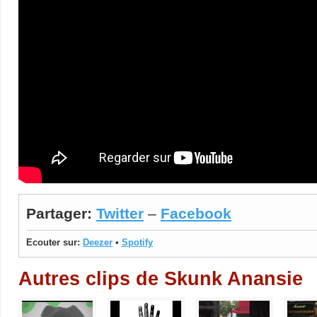
Partager:
Twitter
–
Facebook
Ecouter sur:
Deezer
•
Spotify
Autres clips de Skunk Anansie