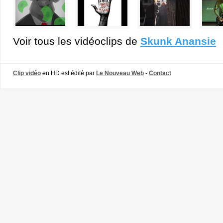
Voir tous les vidéoclips de
Skunk Anansie
Clip vidéo
en HD est édité par
Le Nouveau Web
-
Contact