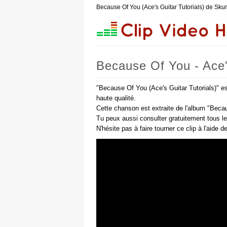
Because Of You (Ace's Guitar Tutorials) de Sku
Because Of You - Ace'
"Because Of You (Ace's Guitar Tutorials)" e
haute qualité.
Cette chanson est extraite de l'album "Beca
Tu peux aussi consulter gratuitement tous l
N'hésite pas à faire tourner ce clip à l'aide 