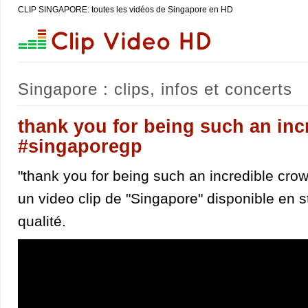
CLIP SINGAPORE: toutes les vidéos de Singapore en HD
Singapore : clips, infos et concerts
thank you for being such an inc
#singaporegp
"thank you for being such an incredible cro
un video clip de "Singapore" disponible en 
qualité.