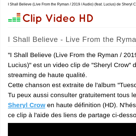
I Shall Believe (Live From the Ryman / 2019 / Audio) (feat. Lucius) de Sheryl 
I Shall Believe - Live From the Ryma
"I Shall Believe (Live From the Ryman / 2019
Lucius)" est un video clip de "Sheryl Crow" 
streaming de haute qualité.
Cette chanson est extraite de l'album "Tues
Tu peux aussi consulter gratuitement tous l
Sheryl Crow
en haute définition (HD). N'hési
ce clip à l'aide des liens de partage ci-dess