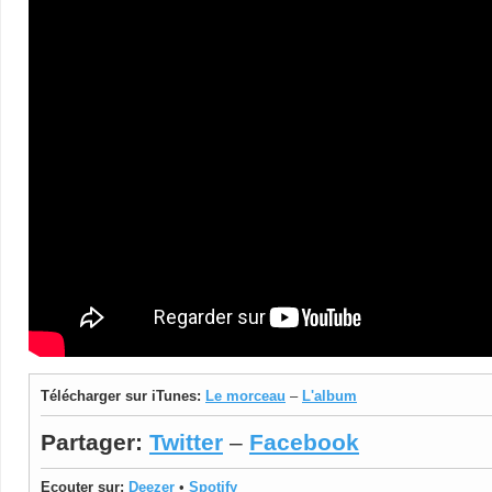
Télécharger sur iTunes:
Le morceau
–
L'album
Partager:
Twitter
–
Facebook
Ecouter sur:
Deezer
•
Spotify