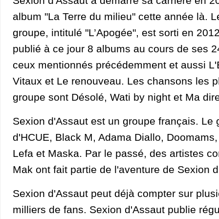
Sexion d'Assaut a démarré sa carrière en 20
album "La Terre du milieu" cette année là. 
groupe, intitulé "L’Apogée", est sorti en 201
publié à ce jour 8 albums au cours de ses 2
ceux mentionnés précédemment et aussi L'
Vitaux et Le renouveau. Les chansons les 
groupe sont Désolé, Wati by night et Ma dire
Sexion d'Assaut est un groupe français. Le
d'HCUE, Black M, Adama Diallo, Doomams,
Lefa et Maska. Par le passé, des artistes 
Mak ont fait partie de l'aventure de Sexion d
Sexion d'Assaut peut déjà compter sur plus
milliers de fans. Sexion d'Assaut publie rég