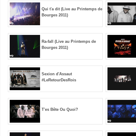
Qui t'a dit (Live au Printemps de
Bourges 2011)
Ra-fall (Live au Printemps de
Bourges 2011)
Sexion d'Assaut
#LeRetourDesRois
T'es Bête Ou Quoi?