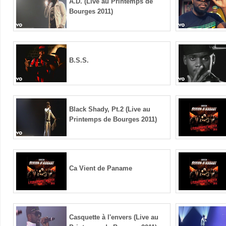
A.D. (Live au Printemps de
Bourges 2011)
B.S.S.
Black Shady, Pt.2 (Live au
Printemps de Bourges 2011)
Ca Vient de Paname
Casquette à l'envers (Live au