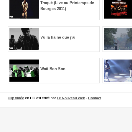
Traqué (Live au Printemps de
Bourges 2011)
Vu la haine que j'ai
Wati Bon Son
Clip vidéo
en HD est édité par
Le Nouveau Web
-
Contact