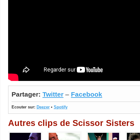
Partager:
Twitter
–
Facebook
Ecouter sur:
Deezer
•
Spotify
Autres clips de Scissor Sisters