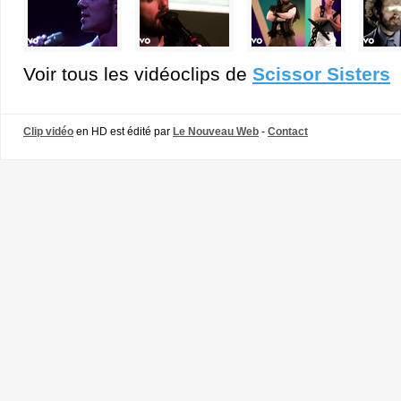
Voir tous les vidéoclips de
Scissor Sisters
Clip vidéo
en HD est édité par
Le Nouveau Web
-
Contact