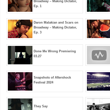
Broadway – Making Dictator,
Ep. 1
Daron Malakian and Scars on
Broadway – Making Dictator,
Ep. 3
Done Me Wrong Premiering
03.27
Snapshots of Aftershock
Festival 2024
They Say