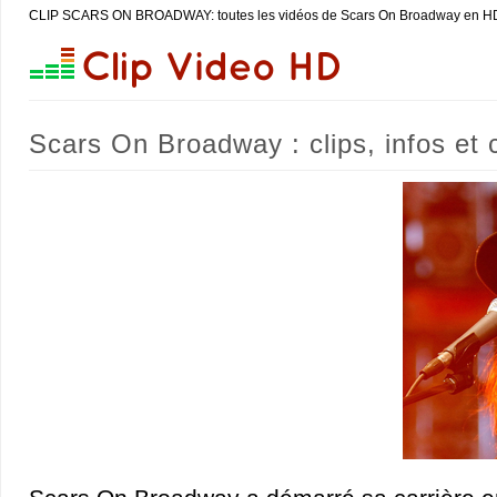
CLIP SCARS ON BROADWAY: toutes les vidéos de Scars On Broadway en H
Scars On Broadway : clips, infos et 