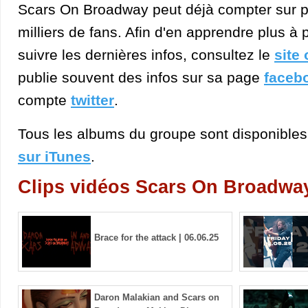
Scars On Broadway peut déjà compter sur p
milliers de fans. Afin d'en apprendre plus à
suivre les dernières infos, consultez le
site 
publie souvent des infos sur sa page
faceb
compte
twitter
.
Tous les albums du groupe sont disponible
sur iTunes
.
Clips vidéos Scars On Broadwa
Brace for the attack | 06.06.25
Daron Malakian and Scars on