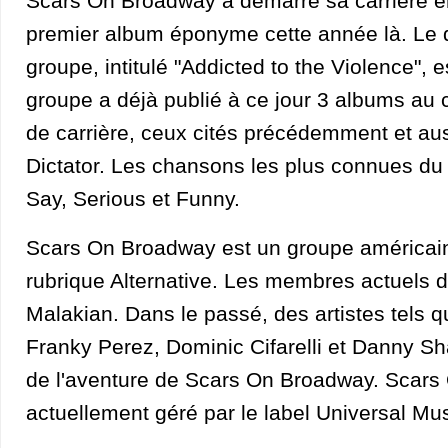
Scars On Broadway a démarré sa carrière e
premier album éponyme cette année là. Le 
groupe, intitulé "Addicted to the Violence", e
groupe a déjà publié à ce jour 3 albums au
de carrière, ceux cités précédemment et au
Dictator. Les chansons les plus connues du
Say, Serious et Funny.
Scars On Broadway est un groupe américain
rubrique Alternative. Les membres actuels 
Malakian. Dans le passé, des artistes tels
Franky Perez, Dominic Cifarelli et Danny Sh
de l'aventure de Scars On Broadway. Scars
actuellement géré par le label Universal Mus