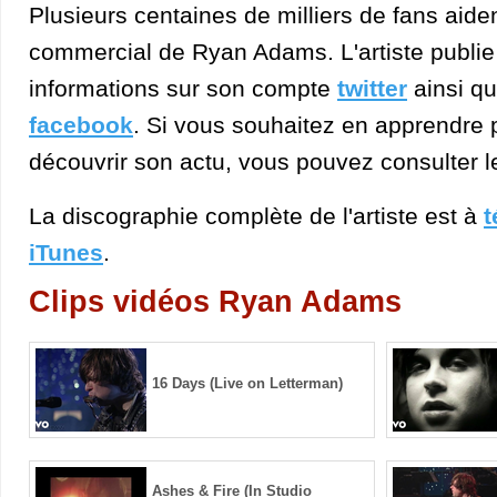
Plusieurs centaines de milliers de fans aid
commercial de Ryan Adams. L'artiste publi
informations sur son compte
twitter
ainsi qu
facebook
. Si vous souhaitez en apprendre pl
découvrir son actu, vous pouvez consulter 
La discographie complète de l'artiste est à
t
iTunes
.
Clips vidéos Ryan Adams
16 Days (Live on Letterman)
Ashes & Fire (In Studio