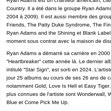
Ryan Adams est un chanteur américain, clas
Country. Il a été dans le groupe Ryan Adam
2004 à 2009). Il est aussi membre des grou
Friends, The Patty Duke Syndrome, The Fin
Ryan Adams and the Shining et Blank Label. 
moment sous contrat avec la maison de dis
Ryan Adams a démarré sa carrière en 2000 
"Heartbreaker" cette année là. Le dernier a
intitulé "Star Sign", est sorti en 2024. L'artis
jour 25 albums au cours de ses 26 ans de ca
notamment Gold, Love Is Hell et Easy Tiger
plus connues de l'artiste sont Wonderwall,
Blue et Come Pick Me Up.