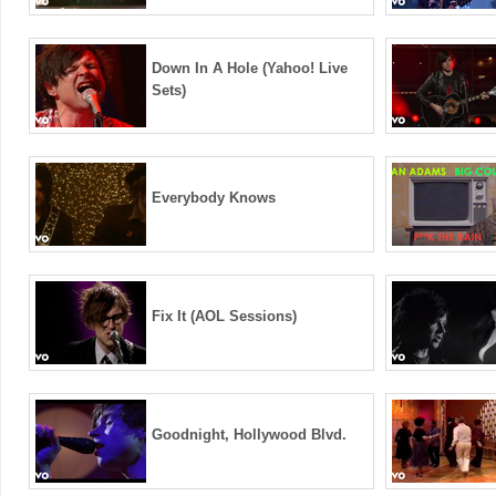
Down In A Hole (Yahoo! Live
Sets)
Everybody Knows
Fix It (AOL Sessions)
Goodnight, Hollywood Blvd.