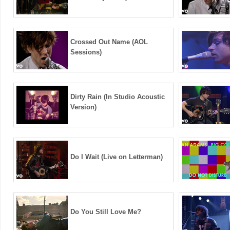
Crossed Out Name (AOL
Sessions)
Dirty Rain (In Studio Acoustic
Version)
Do I Wait (Live on Letterman)
Do You Still Love Me?