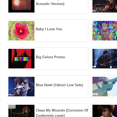
Acoustic Version)
Baby I Love You
Big Colors Promo
Blue Hotel (Yahoo! Live Sets)
Clean My Wounds (Corrosion Of
Conformity cover)