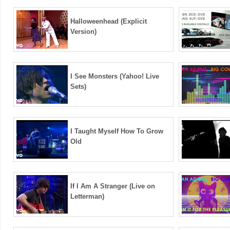
Halloweenhead (Explicit
Version)
I See Monsters (Yahoo! Live
Sets)
I Taught Myself How To Grow
Old
If I Am A Stranger (Live on
Letterman)