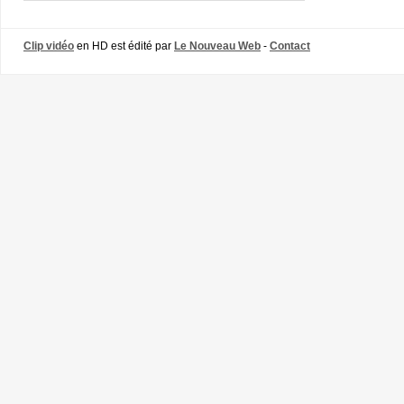
Clip vidéo
en HD est édité par
Le Nouveau Web
-
Contact