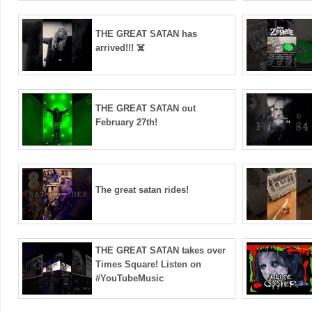
THE GREAT SATAN has
arrived!!! ☠️
THE GREAT SATAN out
February 27th!
The great satan rides!
THE GREAT SATAN takes over
Times Square! Listen on
#YouTubeMusic