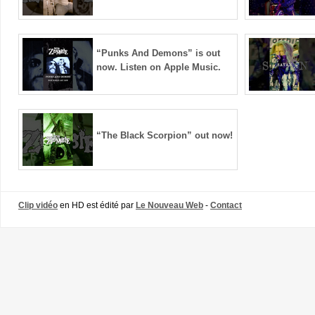
“Punks And Demons” is out
now. Listen on Apple Music.
“The Black Scorpion” out now!
Clip vidéo
en HD est édité par
Le Nouveau Web
-
Contact