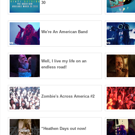
30
We're An American Band
Well, I live my life on an
endless road!
Zombie's Across America #2
“Heathen Days out now!