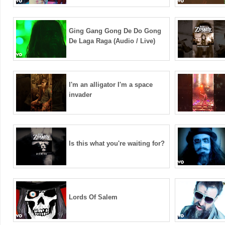
Ging Gang Gong De Do Gong
De Laga Raga (Audio / Live)
I'm an alligator I'm a space
invader
Is this what you're waiting for?
Lords Of Salem