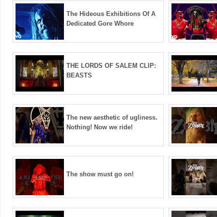
The Hideous Exhibitions Of A
Dedicated Gore Whore
THE LORDS OF SALEM CLIP:
BEASTS
The new aesthetic of ugliness.
Nothing! Now we ride!
The show must go on!