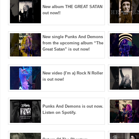
New album THE GREAT SATAN
out now!!
New single Punks And Demons
from the upcoming album “The
Great Satan” is out now!
New video (I'm a) Rock N Roller
is out now!
Punks And Demons is out now.
Listen on Spotify.