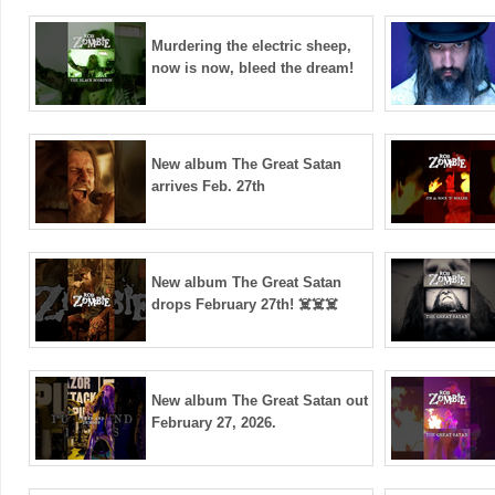
Murdering the electric sheep,
now is now, bleed the dream!
New album The Great Satan
arrives Feb. 27th
New album The Great Satan
drops February 27th! ☠️☠️☠️
New album The Great Satan out
February 27, 2026.