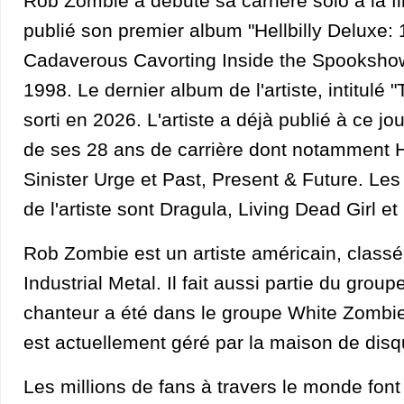
Rob Zombie a débuté sa carrière solo à la f
publié son premier album "Hellbilly Deluxe: 
Cadaverous Cavorting Inside the Spookshow
1998. Le dernier album de l'artiste, intitulé 
sorti en 2026. L'artiste a déjà publié à ce j
de ses 28 ans de carrière dont notamment H
Sinister Urge et Past, Present & Future. Les 
de l'artiste sont Dragula, Living Dead Girl e
Rob Zombie est un artiste américain, classé
Industrial Metal. Il fait aussi partie du group
chanteur a été dans le groupe White Zombie
est actuellement géré par la maison de dis
Les millions de fans à travers le monde fon