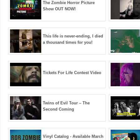
The Zombie Horror Picture
Show OUT NOW!
This life is never-ending, I died
a thousand times for you!
Tickets For Life Contest Video
Twins of Evil Tour – The
Second Coming
Vinyl Catalog - Available March