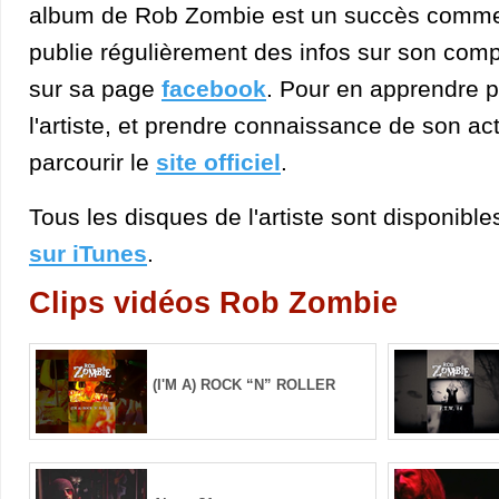
album de Rob Zombie est un succès commer
publie régulièrement des infos sur son com
sur sa page
facebook
. Pour en apprendre p
l'artiste, et prendre connaissance de son a
parcourir le
site officiel
.
Tous les disques de l'artiste sont disponibl
sur iTunes
.
Clips vidéos Rob Zombie
(I'M A) ROCK “N” ROLLER