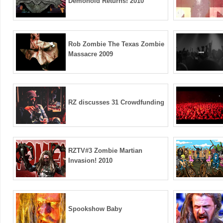
Demonoid Returns! 2010
Rob Zombie The Texas Zombie
Massacre 2009
RZ discusses 31 Crowdfunding
RZTV#3 Zombie Martian
Invasion! 2010
Spookshow Baby