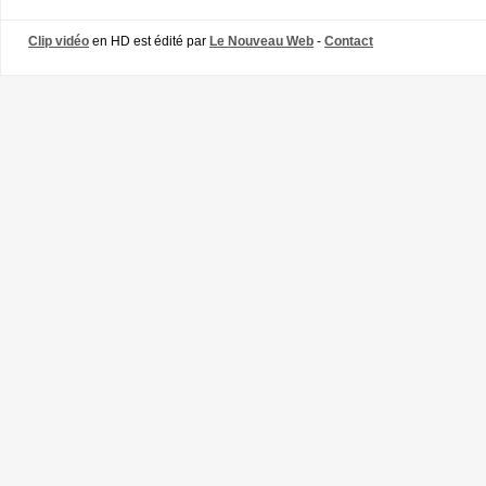
Clip vidéo
en HD est édité par
Le Nouveau Web
-
Contact