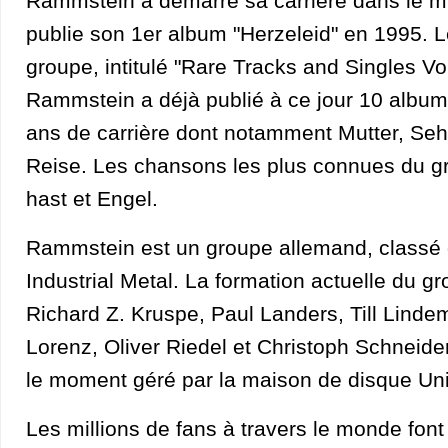
Rammstein a démarré sa carrière dans le mi
publie son 1er album "Herzeleid" en 1995. 
groupe, intitulé "Rare Tracks and Singles Vol
Rammstein a déjà publié à ce jour 10 album
ans de carrière dont notamment Mutter, Seh
Reise. Les chansons les plus connues du g
hast et Engel.
Rammstein est un groupe allemand, classé 
Industrial Metal. La formation actuelle du 
Richard Z. Kruspe, Paul Landers, Till Linde
Lorenz, Oliver Riedel et Christoph Schneide
le moment géré par la maison de disque Un
Les millions de fans à travers le monde fon