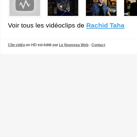
Voir tous les vidéoclips de
Rachid Taha
Clip vidéo
en HD est édité par
Le Nouveau Web
-
Contact