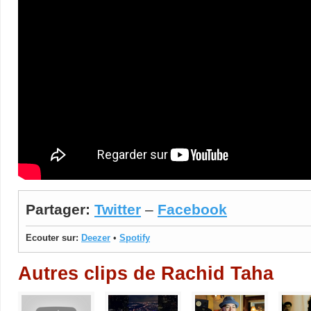
Partager:
Twitter
–
Facebook
Ecouter sur:
Deezer
•
Spotify
Autres clips de Rachid Taha