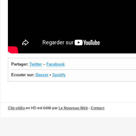
Partager:
Twitter
–
Facebook
Ecouter sur:
Deezer
•
Spotify
Clip vidéo
en HD est édité par
Le Nouveau Web
-
Contact