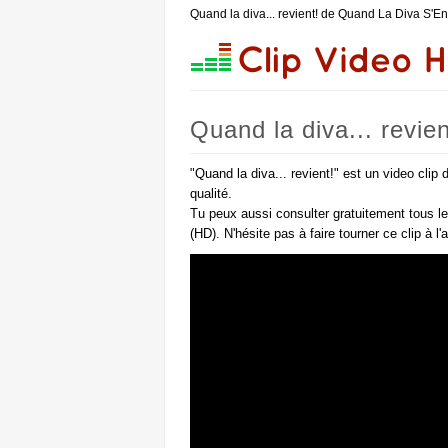
Quand la diva... revient! de Quand La Diva S'En
Quand la diva... revie
"Quand la diva... revient!" est un video cli
qualité.
Tu peux aussi consulter gratuitement tous l
(HD). N'hésite pas à faire tourner ce clip à l