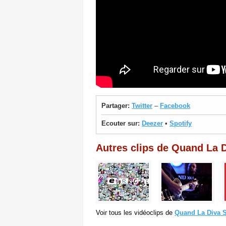
Partager:
Twitter
–
Facebook
Ecouter sur:
Deezer
•
Spotify
Autres clips de Quand La 
Voir tous les vidéoclips de
Quand La Diva 