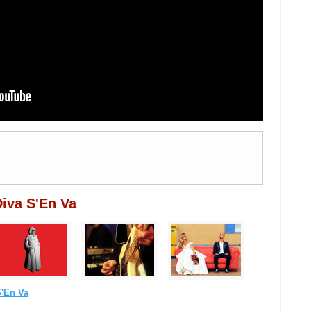
Diva S'En Va
S'En Va