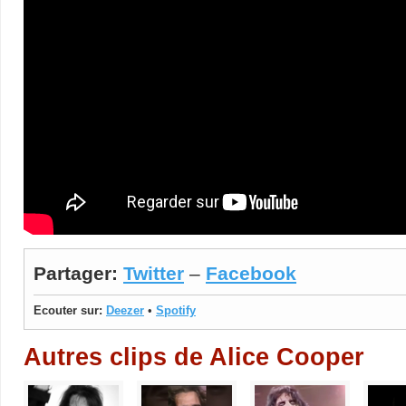
Partager:
Twitter
–
Facebook
Ecouter sur:
Deezer
•
Spotify
Autres clips de Alice Cooper