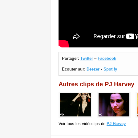
Partager:
Twitter
–
Facebook
Ecouter sur:
Deezer
•
Spotify
Autres clips de PJ Harvey
Voir tous les vidéoclips de
PJ Harvey