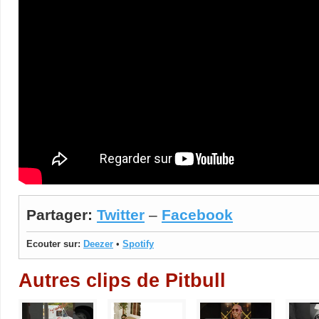
Partager:
Twitter
–
Facebook
Ecouter sur:
Deezer
•
Spotify
Autres clips de Pitbull