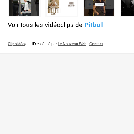
Voir tous les vidéoclips de
Pitbull
Clip vidéo
en HD est édité par
Le Nouveau Web
-
Contact