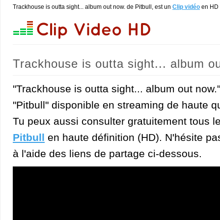
Trackhouse is outta sight... album out now. de Pitbull, est un
Clip vidéo
en HD
Trackhouse is outta sight... album ou
"Trackhouse is outta sight... album out now."
"Pitbull" disponible en streaming de haute qu
Tu peux aussi consulter gratuitement tous l
Pitbull
en haute définition (HD). N'hésite pas
à l'aide des liens de partage ci-dessous.