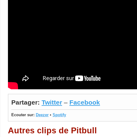
Partager:
Twitter
–
Facebook
Ecouter sur:
Deezer
•
Spotify
Autres clips de Pitbull