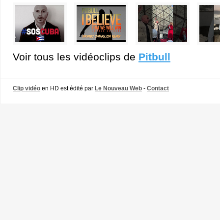
Voir tous les vidéoclips de
Pitbull
Clip vidéo
en HD est édité par
Le Nouveau Web
-
Contact