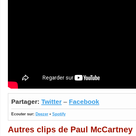
Partager:
Twitter
–
Facebook
Ecouter sur:
Deezer
•
Spotify
Autres clips de Paul McCartney