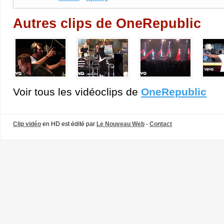
Autres clips de OneRepublic
Voir tous les vidéoclips de
OneRepublic
Clip vidéo
en HD est édité par
Le Nouveau Web
-
Contact