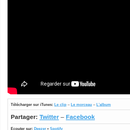
Télécharger sur iTunes:
Le clip
–
Le morceau
–
L'album
Partager:
Twitter
–
Facebook
Ecouter sur:
Deezer
•
Spotify