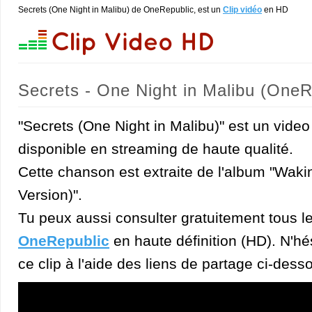
Secrets (One Night in Malibu) de OneRepublic, est un
Clip vidéo
en HD
Secrets - One Night in Malibu (OneR
"Secrets (One Night in Malibu)" est un video
disponible en streaming de haute qualité.
Cette chanson est extraite de l'album "Wak
Version)".
Tu peux aussi consulter gratuitement tous l
OneRepublic
en haute définition (HD). N'hés
ce clip à l'aide des liens de partage ci-dess