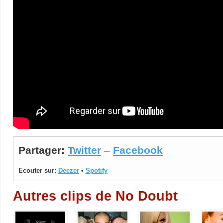
Partager:
Twitter
–
Facebook
Ecouter sur:
Deezer
•
Spotify
Autres clips de No Doubt