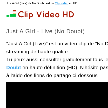
Just A Girl (Live) de No Doubt, est un
Clip vidéo
en HD
Just A Girl - Live (No Doubt)
"Just A Girl (Live)" est un video clip de "No
streaming de haute qualité.
Tu peux aussi consulter gratuitement tous l
Doubt
en haute définition (HD). N'hésite pas 
à l'aide des liens de partage ci-dessous.