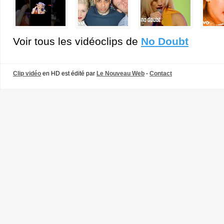
Voir tous les vidéoclips de
No Doubt
Clip vidéo
en HD est édité par
Le Nouveau Web
-
Contact