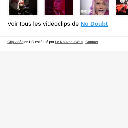
Voir tous les vidéoclips de
No Doubt
Clip vidéo
en HD est édité par
Le Nouveau Web
-
Contact