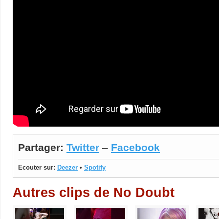
Partager:
Twitter
–
Facebook
Ecouter sur:
Deezer
•
Spotify
Autres clips de No Doubt