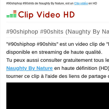
#90shiphop #90shits de Naughty By Nature, est un
Clip vidéo
en HD
#90shiphop #90shits (Naughty By Na
"#90shiphop #90shits" est un video clip de 
disponible en streaming de haute qualité.
Tu peux aussi consulter gratuitement tous l
Naughty By Nature
en haute définition (HD)
tourner ce clip à l'aide des liens de partage