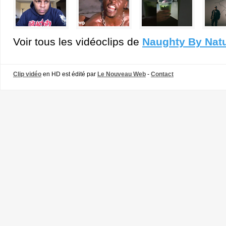
Voir tous les vidéoclips de
Naughty By Nat
Clip vidéo
en HD est édité par
Le Nouveau Web
-
Contact