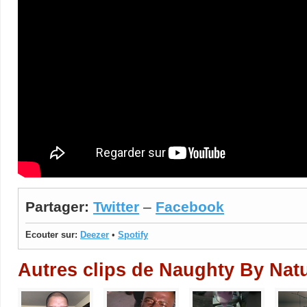
Partager:
Twitter
–
Facebook
Ecouter sur:
Deezer
•
Spotify
Autres clips de Naughty By Nat