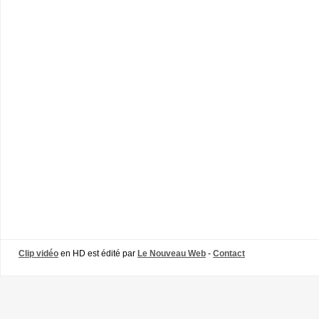
Clip vidéo
en HD est édité par
Le Nouveau Web
-
Contact