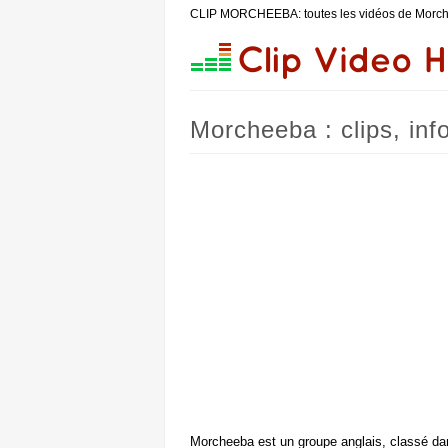
CLIP MORCHEEBA: toutes les vidéos de Morc
Morcheeba : clips, inf
Morcheeba est un groupe anglais, classé dans