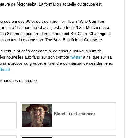
venture de Morcheeba. La formation actuelle du groupe est
ieu des années 90 et sort son premier album "Who Can You
, intitulé "Escape the Chaos", est sorti en 2025. Morcheeba a
 ses 31 ans de carrière dont notamment Big Calm, Charango et
 connues du groupe sont The Sea, Blindfold et Otherwise.
assurent le succès commercial de chaque nouvel album de
des nouvelles aux fans sur son compte
twitter
ainsi que sur sa
tions à propos du groupe, et prendre connaissance des dernières
fficiel
.
es disques du groupe.
Blood Like Lemonade