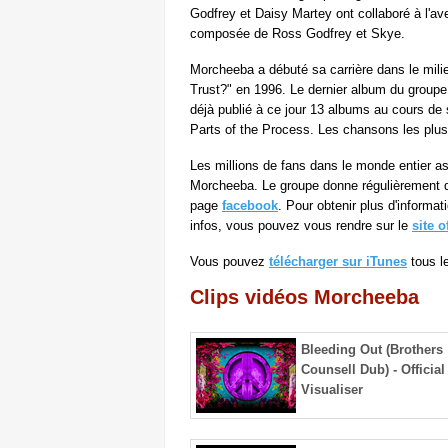
Godfrey et Daisy Martey ont collaboré à l'a
composée de Ross Godfrey et Skye.
Morcheeba a débuté sa carrière dans le mil
Trust?" en 1996. Le dernier album du groupe
déjà publié à ce jour 13 albums au cours de
Parts of the Process. Les chansons les plus
Les millions de fans dans le monde entier 
Morcheeba. Le groupe donne régulièrement 
page
facebook
. Pour obtenir plus d'informa
infos, vous pouvez vous rendre sur le
site o
Vous pouvez
télécharger sur iTunes
tous l
Clips vidéos Morcheeba
Bleeding Out (Brothers
Counsell Dub) - Official
Visualiser