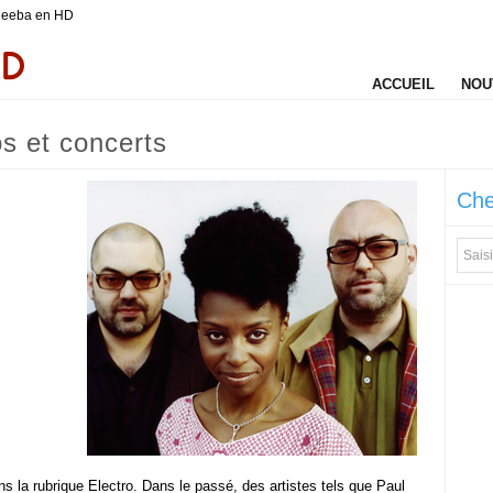
heeba en HD
ACCUEIL
NOU
os et concerts
Che
 la rubrique Electro. Dans le passé, des artistes tels que Paul